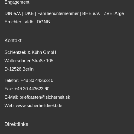
Engagement.
DIN e.V.
|
DKE
|
Familienunternehmer
|
BHE e.V.
|
ZVEI Arge
Errichter
|
vfdb
|
DGNB
Kontakt
Schlentzek & Kühn GmbH
Waltersdorfer Straße 105
D-12526 Berlin
Telefon: +49 30 443623 0
Fax: +49 30 443623 90
E-Mail:
briefkasten@sicherheit.sk
Web:
www.sicherheitdirekt.de
Direktlinks