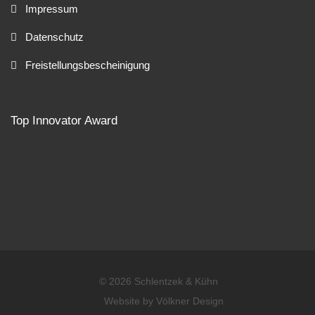
Impressum
Datenschutz
Freistellungsbescheinigung
Top Innovator Award
© 2026 Schlentzek & Kühn
Website by
Völkner Design