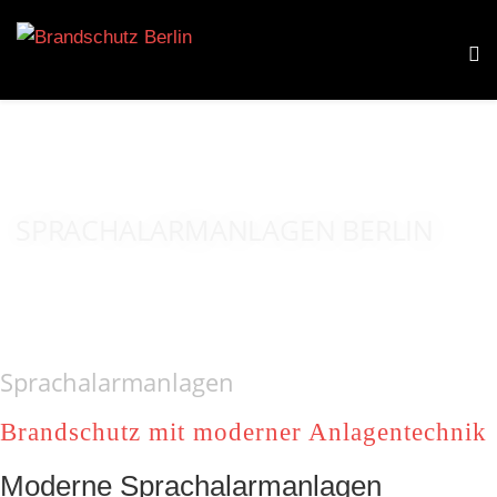
SPRACHALARMANLAGEN BERLIN
Sprachalarmanlagen
Brandschutz mit moderner Anlagentechnik
Moderne Sprachalarmanlagen