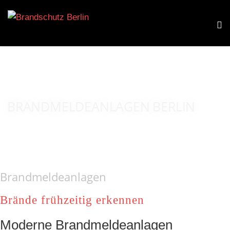
BRANDMELDEANLAGEN BERLIN
Brandmeldeanlagen
Brände frühzeitig erkennen
Moderne Brandmeldeanlagen