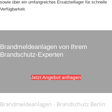
sowie über ein umfangreiches Ersatzteillager für schnelle
Verfügbarkeit.
Brandmeldeanlagen von Ihrem
Brandschutz-Experten
Jetzt Angebot anfragen
Brandmeldeanlagen - Brandschutz Berlin