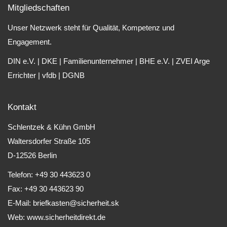
Mitgliedschaften
Unser Netzwerk steht für Qualität, Kompetenz und
Engagement.
DIN e.V.
|
DKE
|
Familienunternehmer
|
BHE e.V.
|
ZVEI Arge
Errichter
|
vfdb
|
DGNB
Kontakt
Schlentzek & Kühn GmbH
Waltersdorfer Straße 105
D-12526 Berlin
Telefon: +49 30 443623 0
Fax: +49 30 443623 90
E-Mail:
briefkasten@sicherheit.sk
Web:
www.sicherheitdirekt.de